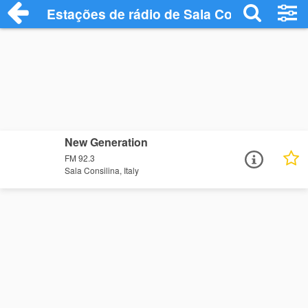
Estações de rádio de Sala Consilina - Ou
New Generation
FM 92.3
Sala Consilina, Italy