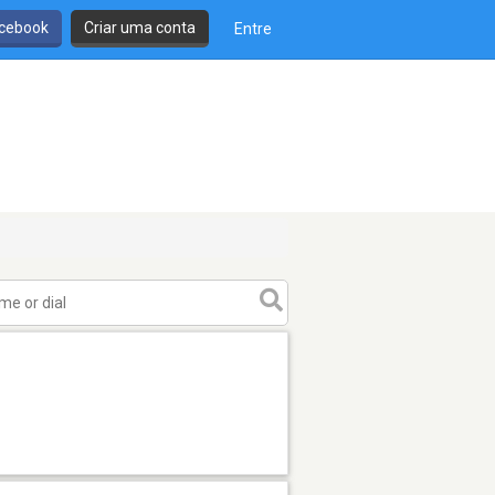
cebook
Criar uma conta
Entre