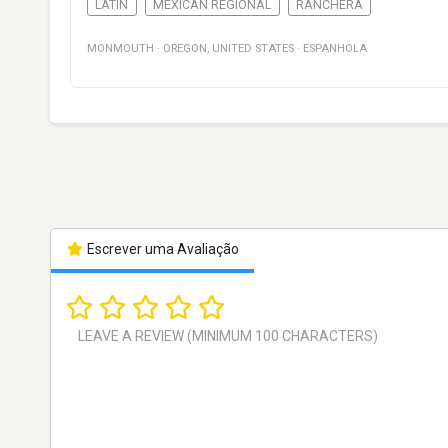
LATIN
MEXICAN REGIONAL
RANCHERA
MONMOUTH
·
OREGON
,
UNITED STATES
·
ESPANHOLA
Escrever uma Avaliação