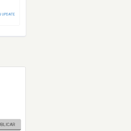
N UPDATE
UBLICAR