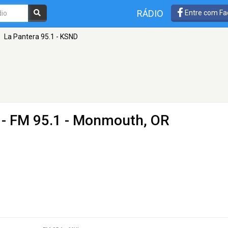
RÁDIO
Entre com Fa
La Pantera 95.1 - KSND
- FM 95.1 - Monmouth, OR