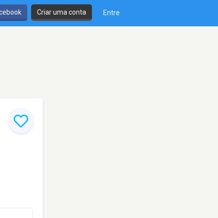
cebook
Criar uma conta
Entre