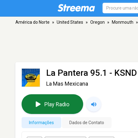
América do Norte
»
United States
»
Oregon
»
Monmouth
»
La Pantera 95.1 - KSND
La Mas Mexicana
Play Radio
Informações
Dados de Contato