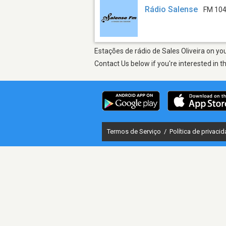
Rádio Salense
FM 104
Estações de rádio de Sales Oliveira on yo
Contact Us below if you're interested in t
Termos de Serviço
/
Política de privaci