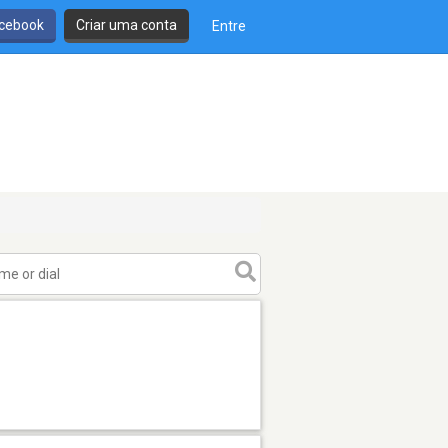
cebook
Criar uma conta
Entre