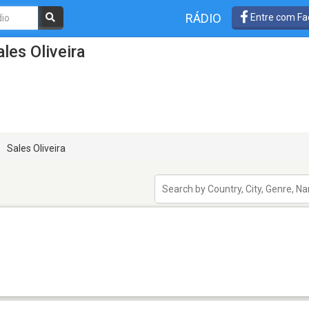
RÁDIO
Entre com Fa
les Oliveira
Sales Oliveira