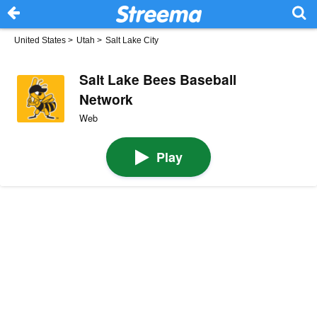
United States
>
Utah
>
Salt Lake City
Salt Lake Bees Baseball
Network
Web
Play