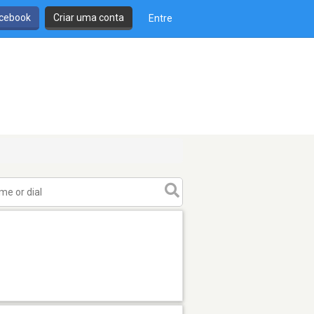
cebook
Criar uma conta
Entre