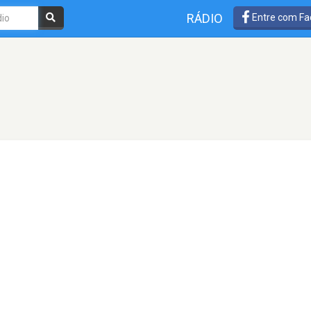
RÁDIO
Entre com Fa