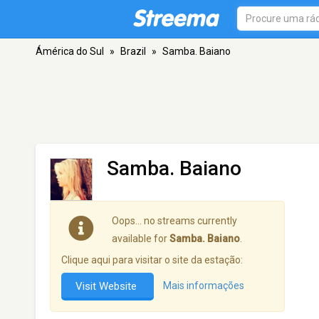
Ámérica do Sul
»
Brazil
»
Samba. Baiano
Samba. Baiano
Oops… no streams currently
available for
Samba. Baiano
.
Clique aqui para visitar o site da estação:
Visit Website
Mais informações