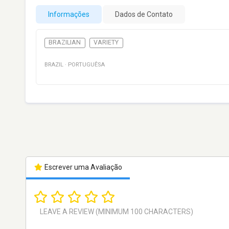
Informações
Dados de Contato
BRAZILIAN
VARIETY
BRAZIL
·
PORTUGUÊSA
Escrever uma Avaliação