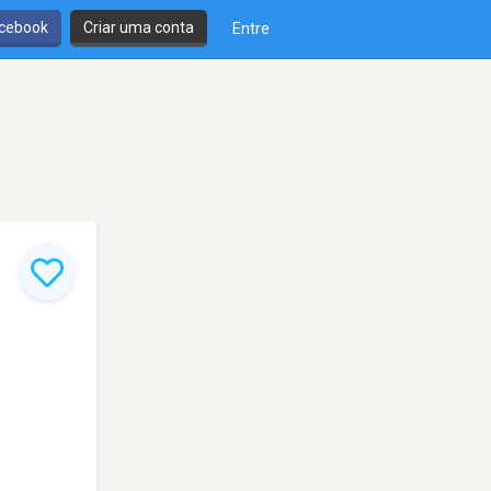
cebook
Criar uma conta
Entre