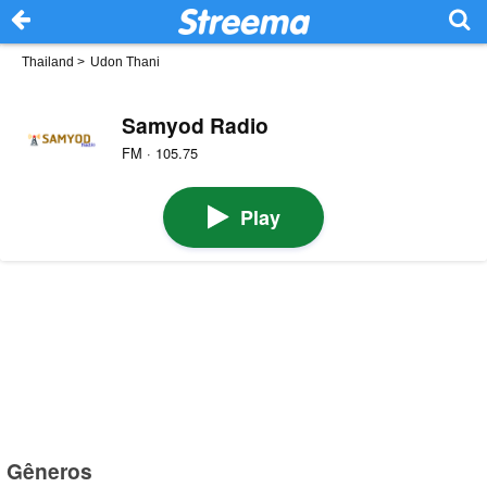
Thailand
>
Udon Thani
Samyod Radio
FM · 105.75
Play
Gêneros