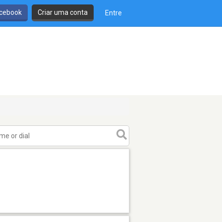
cebook
Criar uma conta
Entre