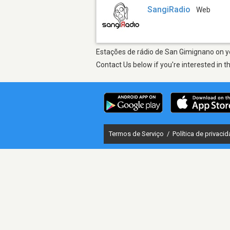
SangiRadio
Web
Estações de rádio de San Gimignano on yo
Contact Us below if you're interested in t
Termos de Serviço
/
Política de privaci