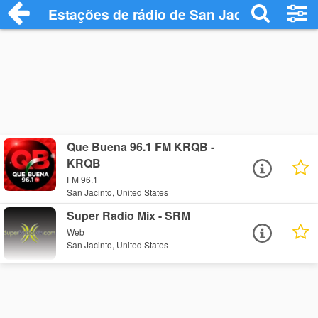
Estações de rádio de San Jacinto - Ouça
Que Buena 96.1 FM KRQB -
KRQB
FM 96.1
San Jacinto, United States
Super Radio Mix - SRM
Web
San Jacinto, United States