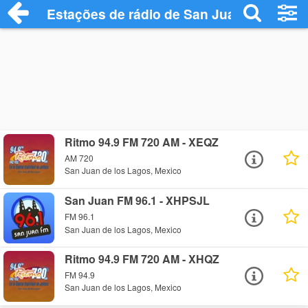
Estações de rádio de San Juan de los La
Ritmo 94.9 FM 720 AM - XEQZ
AM 720
San Juan de los Lagos, Mexico
San Juan FM 96.1 - XHPSJL
FM 96.1
San Juan de los Lagos, Mexico
Ritmo 94.9 FM 720 AM - XHQZ
FM 94.9
San Juan de los Lagos, Mexico