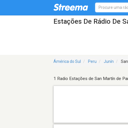
Estações De Rádio De S
Ámérica do Sul
Peru
Junín
San
1 Radio Estações de San Martín de P