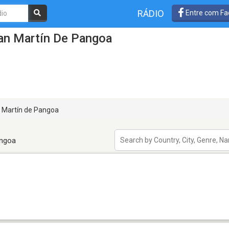
RÁDIO
Entre com Fa
an Martín De Pangoa
 Martín de Pangoa
angoa