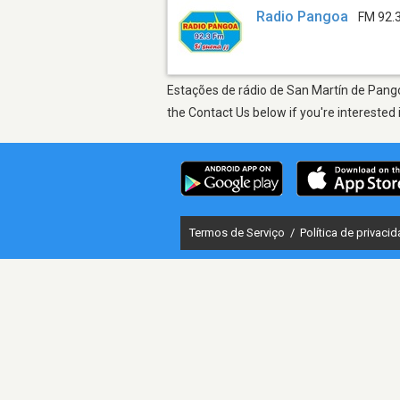
Radio Pangoa
FM 92.
Estações de rádio de San Martín de Pango
the Contact Us below if you're interested 
Termos de Serviço
/
Política de privaci