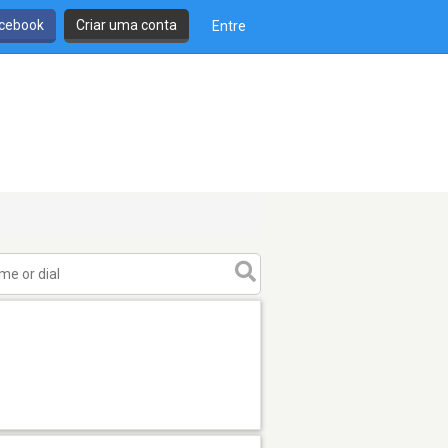
cebook
Criar uma conta
Entre