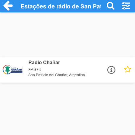
Estações de rádio de San Patricio del Ch
Radio Chañar
FM 87.9
San Patricio del Chañar, Argentina