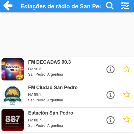
Estações de rádio de San Pedro - Ouça O
FM DECADAS 90.3
FM 90.3
San Pedro, Argentina
FM Ciudad San Pedro
FM 89.1
San Pedro, Argentina
Estación San Pedro
FM 88.7
San Pedro, Argentina