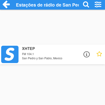
Estações de rádio de San Pedro y San Pa
XHTEP
FM 104.1
San Pedro y San Pablo, Mexico