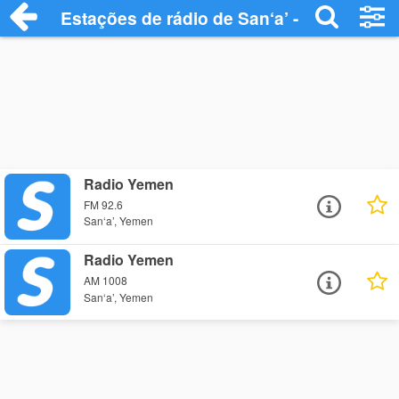
Estações de rádio de San‘a’ - Ouça Onlin
Radio Yemen
FM 92.6
San‘a’, Yemen
Radio Yemen
AM 1008
San‘a’, Yemen