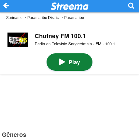
Suriname
>
Paramaribo District
>
Paramaribo
Chutney FM 100.1
Radio en Televisie Sangeetmala · FM · 100.1
Play
Gêneros