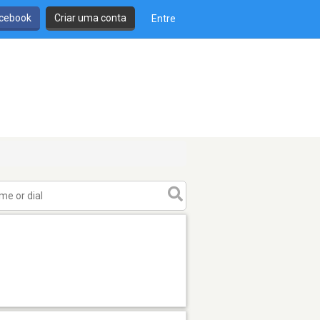
cebook
Criar uma conta
Entre