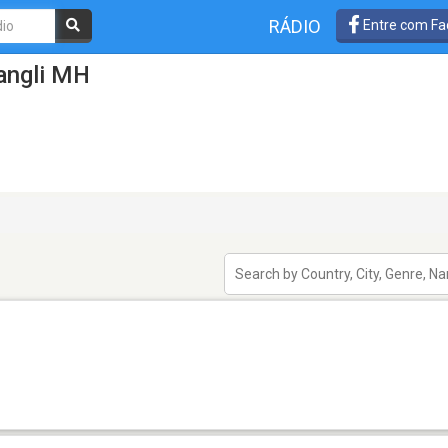
RÁDIO
Entre com Fa
angli MH