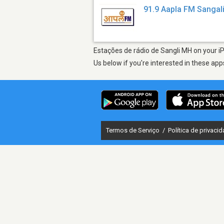
91.9 Aapla FM Sangal
Estações de rádio de Sangli MH on your iP
Us below if you're interested in these app
Termos de Serviço
/
Política de privaci