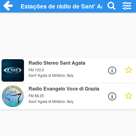
Estações de rádio de Sant' Agata di Milite
Radio Stereo Sant Agata
FM 103.0
Sant' Agata di Militello, Italy
Radio Evangelo Voce di Grazia
FM 88.25
Sant' Agata di Militello, Italy