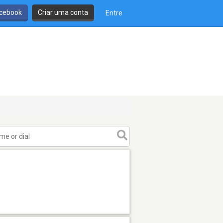
cebook
Criar uma conta
Entre