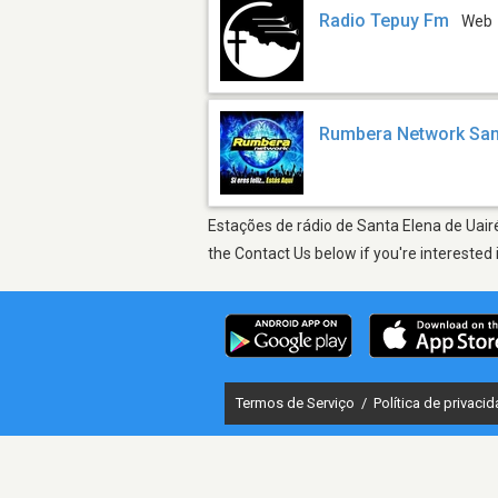
Radio Tepuy Fm
Web
Rumbera Network San
Estações de rádio de Santa Elena de Uairé
the Contact Us below if you're interested 
Termos de Serviço
/
Política de privaci