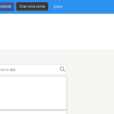
cebook
Criar uma conta
Entre