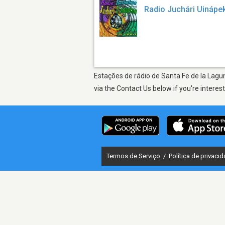
Radio Juchári Uinápe
Estações de rádio de Santa Fe de la Lagu
via the Contact Us below if you're interes
Termos de Serviço
/
Política de privaci