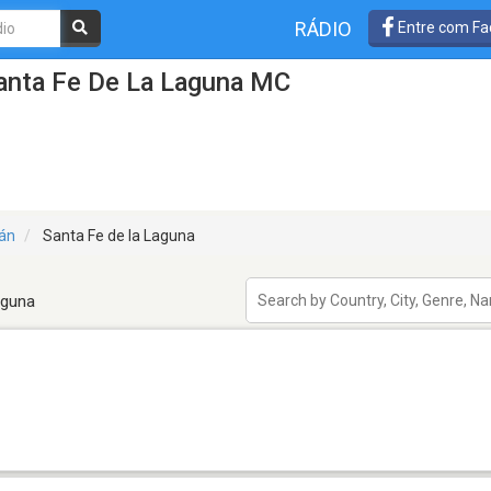
RÁDIO
Entre com Fa
anta Fe De La Laguna MC
án
Santa Fe de la Laguna
aguna