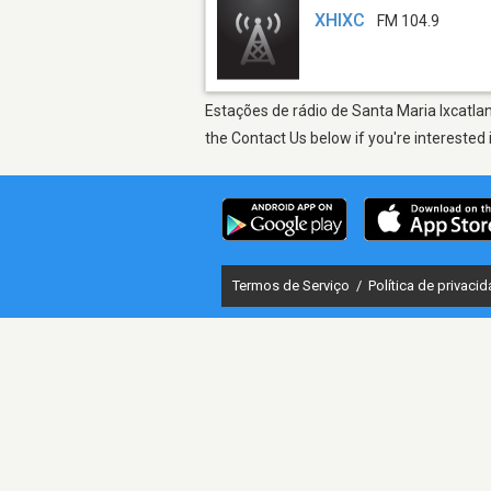
XHIXC
FM 104.9
Estações de rádio de Santa Maria Ixcatlan
the Contact Us below if you're interested 
Termos de Serviço
/
Política de privaci