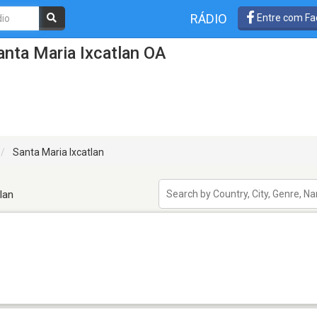
RÁDIO
Entre com Fa
nta Maria Ixcatlan OA
Santa Maria Ixcatlan
lan