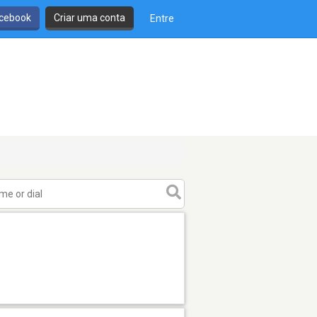
cebook
Criar uma conta
Entre