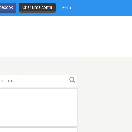
cebook
Criar uma conta
Entre