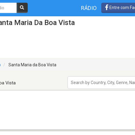
RÁDIO
Entre com Fa
nta Maria Da Boa Vista
o
Santa Maria da Boa Vista
oa Vista