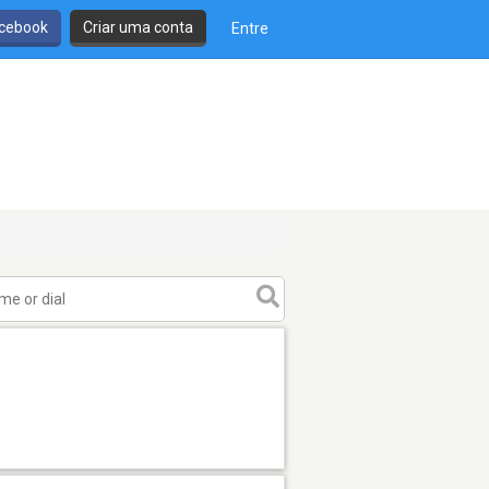
cebook
Criar uma conta
Entre