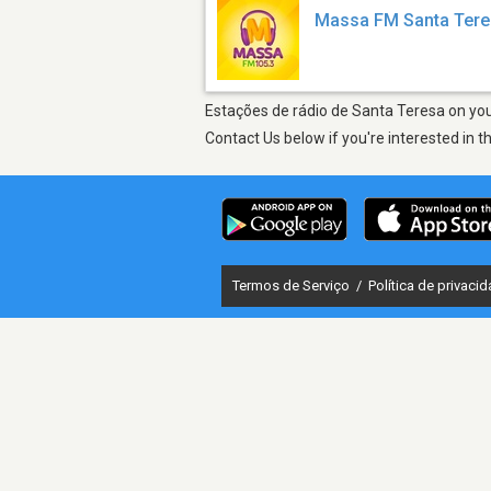
Massa FM Santa Ter
Estações de rádio de Santa Teresa on your
Contact Us below if you're interested in t
Termos de Serviço
/
Política de privaci