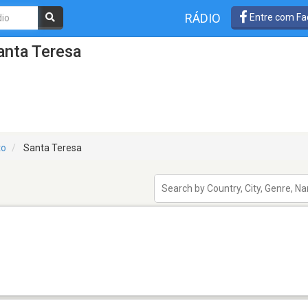
RÁDIO
Entre com Fa
anta Teresa
to
Santa Teresa