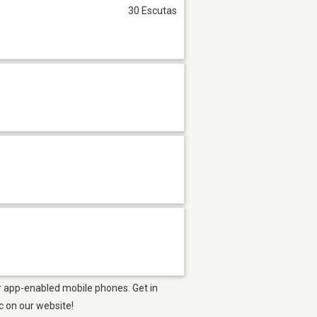
30 Escutas
r app-enabled mobile phones. Get in
ic on our website!