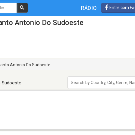
RÁDIO
Entre com Fa
anto Antonio Do Sudoeste
anto Antonio Do Sudoeste
o Sudoeste