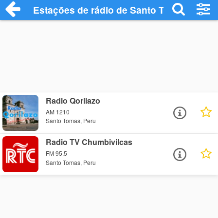
Estações de rádio de Santo Tomas - Ouç
Radio Qorilazo
AM 1210
Santo Tomas, Peru
Radio TV Chumbivilcas
FM 95.5
Santo Tomas, Peru