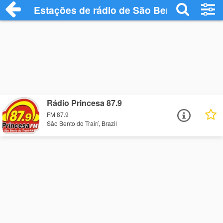
Estações de rádio de São Bento do Trairí
Rádio Princesa 87.9
FM 87.9
São Bento do Trairí, Brazil