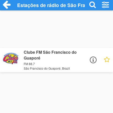
Estações de rádio de São Francisco do 
Clube FM São Francisco do
Guaporé
FM 88.7
São Francisco do Guaporé, Brazil