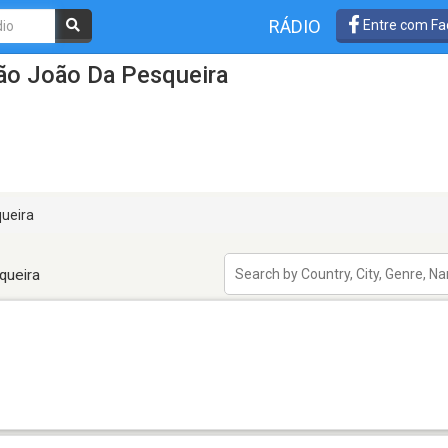
RÁDIO
Entre com Fa
ão João Da Pesqueira
ueira
queira