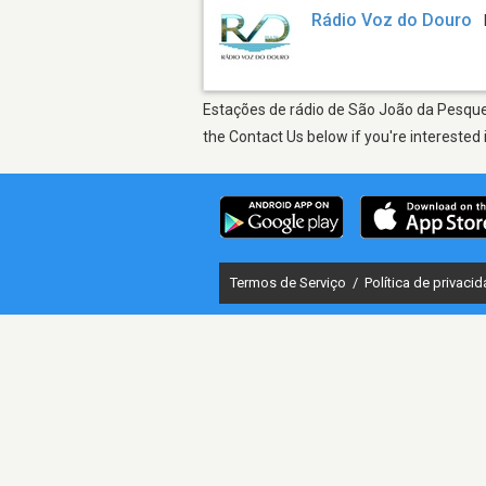
Rádio Voz do Douro
Estações de rádio de São João da Pesquei
the Contact Us below if you're interested 
Termos de Serviço
/
Política de privaci