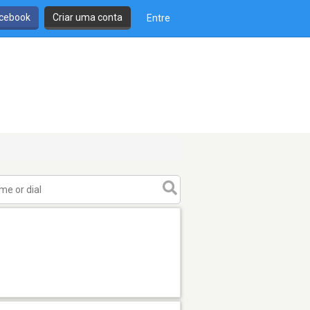
cebook
Criar uma conta
Entre