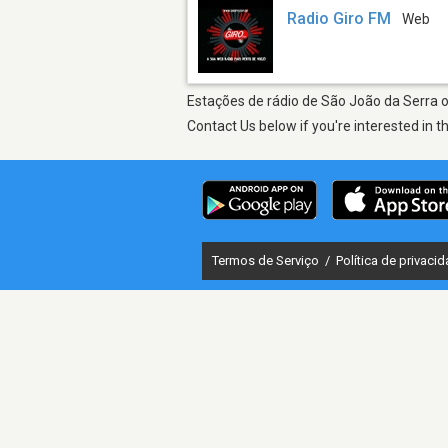
Radio Giro FM
Web
Estações de rádio de São João da Serra on
Contact Us below if you're interested in t
Termos de Serviço
/
Política de privaci