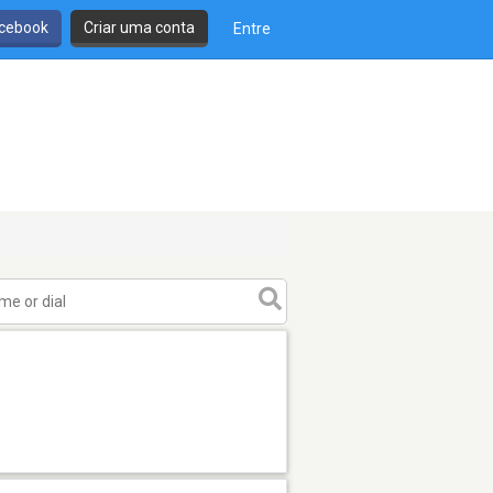
cebook
Criar uma conta
Entre