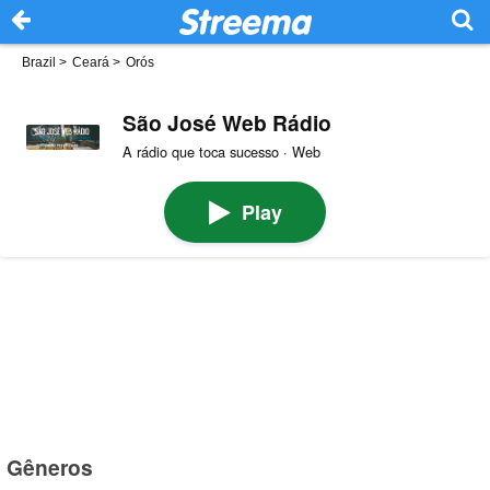
Brazil
>
Ceará
>
Orós
São José Web Rádio
A rádio que toca sucesso · Web
Play
Gêneros