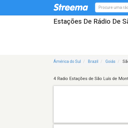
Estações De Rádio De S
Ámérica do Sul
Brazil
Goiás
São
4 Radio Estações de São Luís de Mon