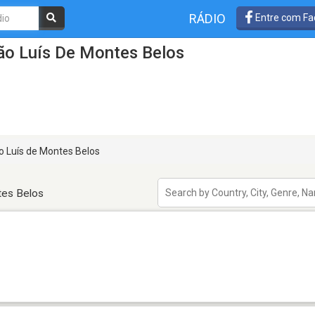
RÁDIO
Entre com Fa
ão Luís De Montes Belos
 Luís de Montes Belos
tes Belos