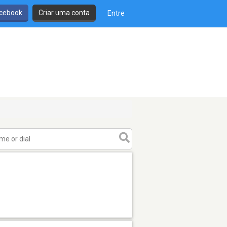
cebook
Criar uma conta
Entre