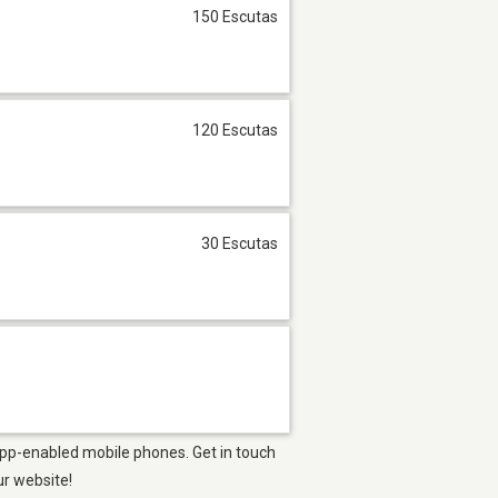
150 Escutas
120 Escutas
30 Escutas
app-enabled mobile phones. Get in touch
ur website!