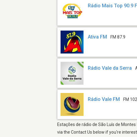
Rádio Mais Top 90.9 
Ativa FM
FM 87.9
Rádio Vale da Serra
Rádio Vale FM
FM 102
Estações de rádio de São Luís de Montes 
via the Contact Us below if you're interes