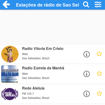
Estações de rádio de Sao Sebastiao - Ou
Radio Vitoria Em Cristo
Web
Sao Sebastiao, Brazil
Radio Estrela da Manhã
Web
Sao Sebastiao, Brazil
Rede Aleluia
FM 102.7
Sao Sebastiao, Brazil