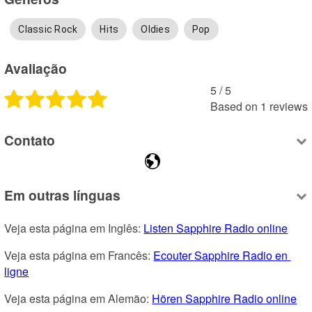
Classic Rock
Hits
Oldies
Pop
Avaliação
5
 /
5
Based on
1
reviews
Contato
Em outras línguas
Veja esta página em Inglês: 
Listen Sapphire Radio online
Veja esta página em Francês: 
Ecouter Sapphire Radio en 
ligne
Veja esta página em Alemão: 
Hören Sapphire Radio online