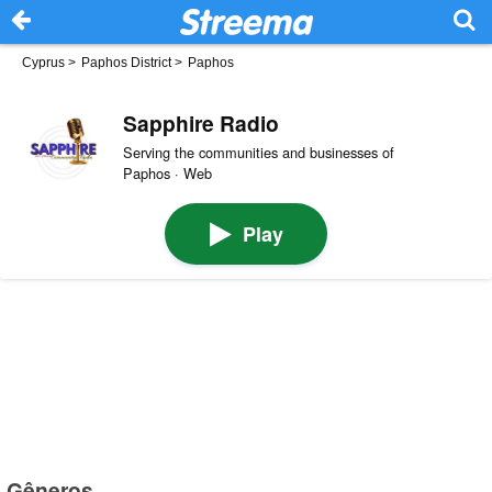
Cyprus
>
Paphos District
>
Paphos
Sapphire Radio
Serving the communities and businesses of
Paphos · Web
Play
Gêneros