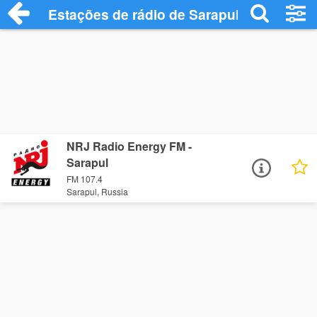
Estações de rádio de Sarapul - Ouça Onl
NRJ Radio Energy FM -
Sarapul
FM 107.4
Sarapul, Russia