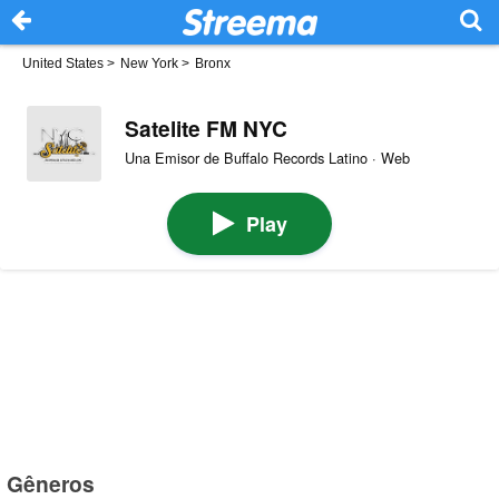
United States
>
New York
>
Bronx
Satelite FM NYC
Una Emisor de Buffalo Records Latino · Web
Play
Gêneros