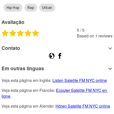
Hip Hop
Rap
Urban
Avaliação
5
 /
5
Based on
1
reviews
Contato
Em outras línguas
Veja esta página em Inglês: 
Listen Satelite FM NYC online
Veja esta página em Francês: 
Ecouter Satelite FM NYC en 
ligne
Veja esta página em Alemão: 
Hören Satelite FM NYC online