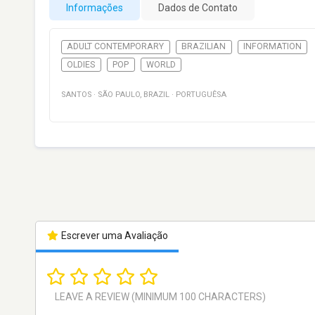
Informações
Dados de Contato
ADULT CONTEMPORARY
BRAZILIAN
INFORMATION
OLDIES
POP
WORLD
SANTOS
·
SÃO PAULO
,
BRAZIL
·
PORTUGUÊSA
Escrever uma Avaliação