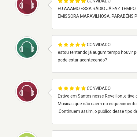
CONVIDADO
EU AAAMO ESSA RÁDIO JÁ FAZ TEMPO.
EMISSORA MARAVILHOSA. PARABÉNS 
CONVIDADO
estou tentando já augum tempo houvir pe
pode estar acontecendo?
CONVIDADO
Estive em Santos nesse Reveillon ,e tive
Musicas que não caem no esquecimento 
.Continuem assim ,o publico desse tipo d