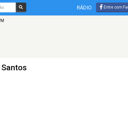
RÁDIO
Entre com Fa
FM
- Santos