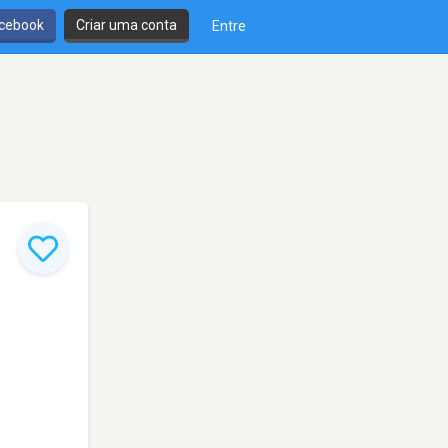
cebook
Criar uma conta
Entre