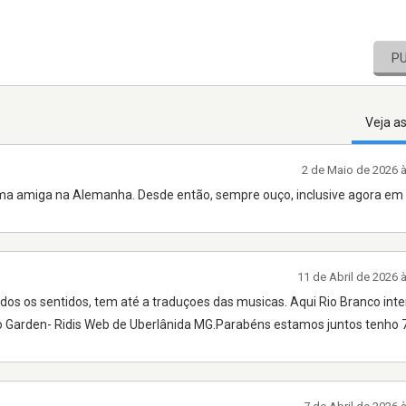
P
Veja a
2 de Maio de 2026 
 uma amiga na Alemanha. Desde então, sempre ouço, inclusive agora em 
11 de Abril de 2026 
dos os sentidos, tem até a traduçoes das musicas. Aqui Rio Branco inte
o Garden- Ridis Web de Uberlânida MG.Parabéns estamos juntos tenho 