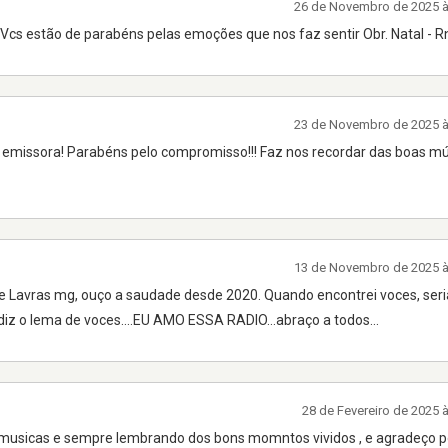
26 de Novembro de 2025 
cs estão de parabéns pelas emoções que nos faz sentir Obr. Natal - R
23 de Novembro de 2025 
 emissora! Parabéns pelo compromisso!!! Faz nos recordar das boas mú
13 de Novembro de 2025 
de Lavras mg, ouço a saudade desde 2020. Quando encontrei voces, se
diz o lema de voces....EU AMO ESSA RADIO...abraço a todos...
28 de Fevereiro de 2025 
musicas e sempre lembrando dos bons momntos vividos , e agradeço p