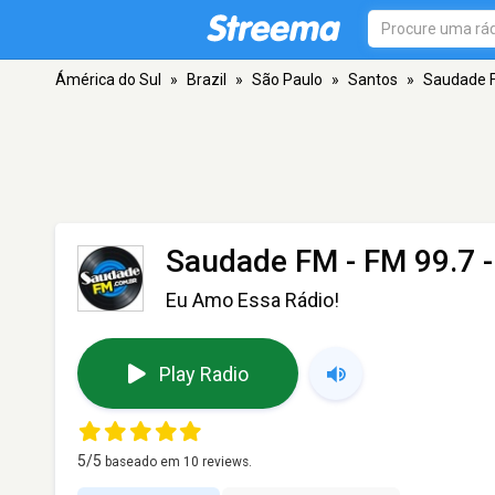
Ámérica do Sul
»
Brazil
»
São Paulo
»
Santos
»
Saudade 
Saudade FM
- FM 99.7 
Eu Amo Essa Rádio!
Play Radio
5
/5
baseado em
10
reviews.