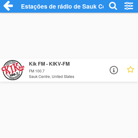
Estações de rádio de Sauk Centre - Ouça
Kik FM - KIKV-FM
FM 100.7
Sauk Centre, United States