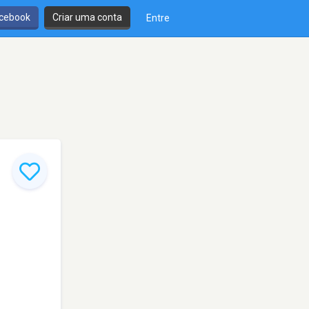
cebook
Criar uma conta
Entre