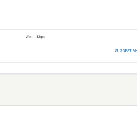
Web
-
1Kbps
SUGGEST A