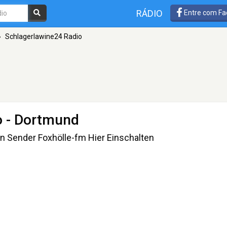
RÁDIO
Entre com Fa
»
Schlagerlawine24 Radio
o
- Dortmund
 Sender Foxhölle-fm Hier Einschalten