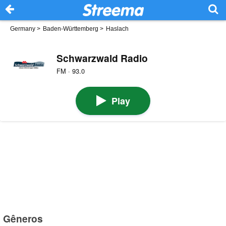
Germany
>
Baden-Württemberg
>
Haslach
Schwarzwald Radio
FM · 93.0
Play
Gêneros