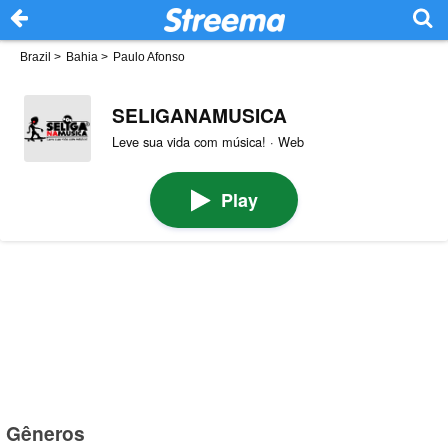
Brazil
>
Bahia
>
Paulo Afonso
SELIGANAMUSICA
Leve sua vida com música! · Web
Play
Gêneros