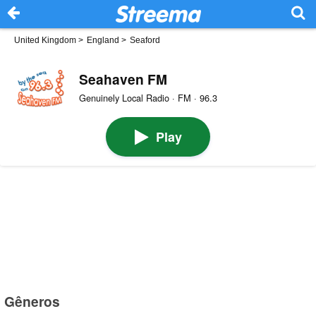
United Kingdom
>
England
>
Seaford
Seahaven FM
Genuinely Local Radio · FM · 96.3
Play
Gêneros