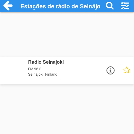
Estações de rádio de Seinäjoki - Ouça On
Radio Seinajoki
FM 98.2
Seinäjoki, Finland