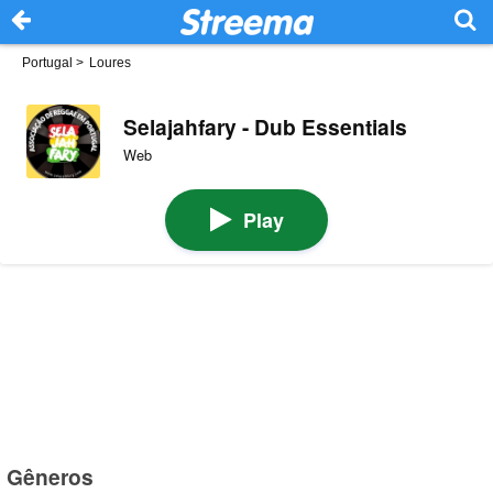
Portugal
>
Loures
Selajahfary - Dub Essentials
Web
Play
Gêneros