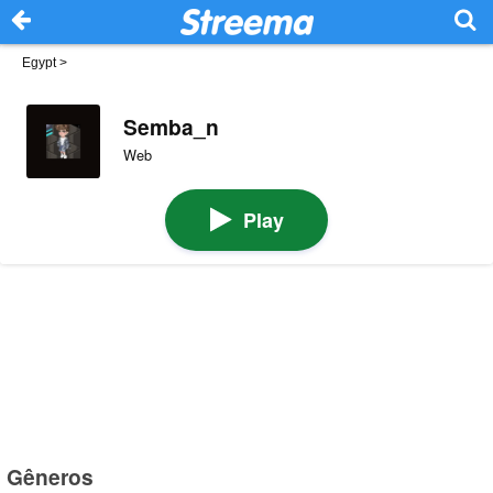
Egypt
>
Semba_n
Web
Play
Gêneros