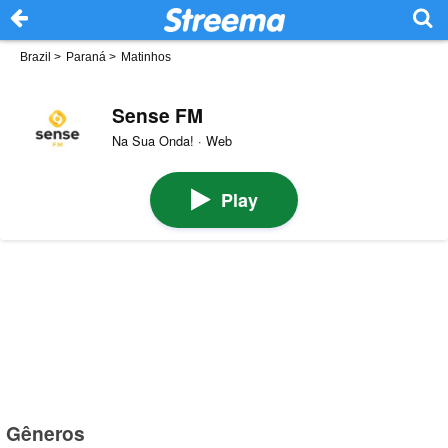
Brazil
>
Paraná
>
Matinhos
Sense FM
Na Sua Onda! · Web
Play
Gêneros