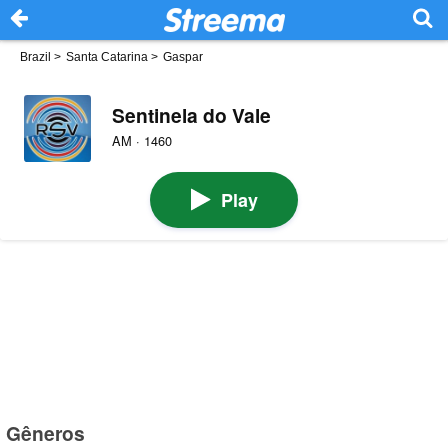
Brazil
>
Santa Catarina
>
Gaspar
Sentinela do Vale
AM · 1460
Play
Gêneros