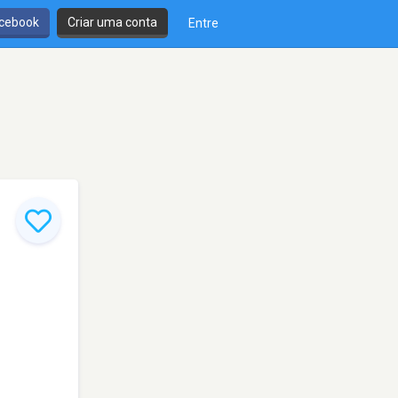
cebook
Criar uma conta
Entre