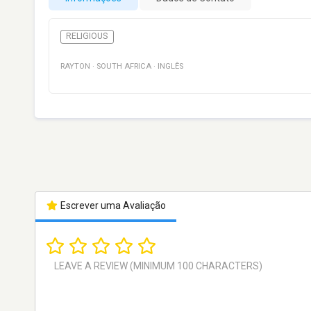
RELIGIOUS
RAYTON
·
SOUTH AFRICA
·
INGLÊS
Escrever uma Avaliação