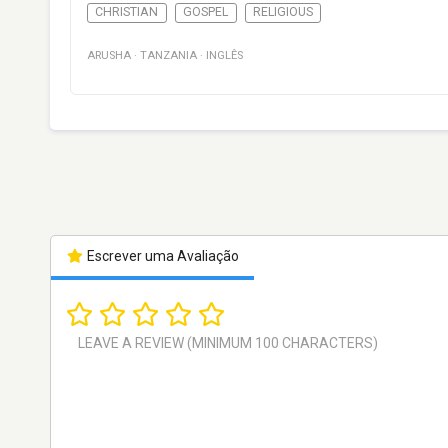
CHRISTIAN
GOSPEL
RELIGIOUS
ARUSHA
·
TANZANIA
·
INGLÊS
Escrever uma Avaliação