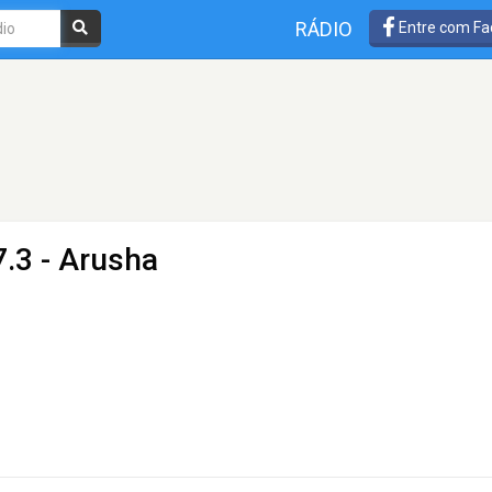
RÁDIO
Entre com Fa
.3 - Arusha