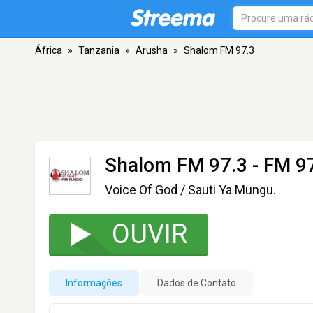
África
»
Tanzania
»
Arusha
»
Shalom FM 97.3
Shalom FM 97.3
- FM 97
Voice Of God / Sauti Ya Mungu.
OUVIR
Informações
Dados de Contato