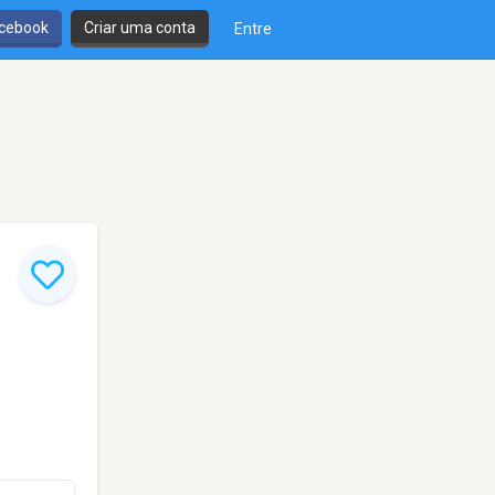
cebook
Criar uma conta
Entre