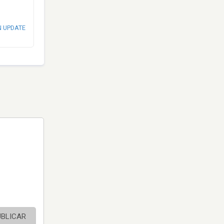
N UPDATE
UBLICAR