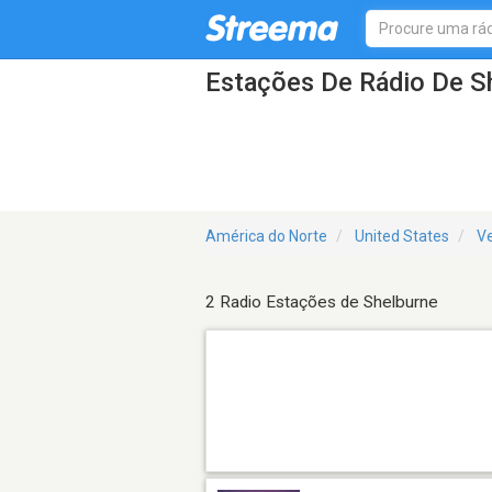
Estações De Rádio De S
América do Norte
United States
V
2 Radio Estações de Shelburne