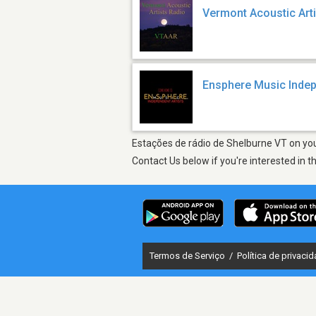
Vermont Acoustic Art
Ensphere Music Indep
Estações de rádio de Shelburne VT on your
Contact Us below if you're interested in t
Termos de Serviço
/
Política de privaci