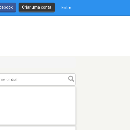
cebook
Criar uma conta
Entre